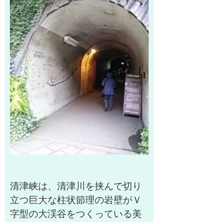
清津峡は、清津川を挟んで切り
立つ巨大な柱状節理の岩壁がＶ
字型の大渓谷をつくっている美