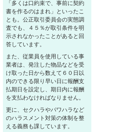
「多くは口約束で、事前に契約
書を作るのはまれ」といったこ
とも。公正取引委員会の実態調
査でも、４５％が取引条件を明
示されなかったことがあると回
答しています。
また、従業員を使用している事
業者は、発注した物品などを受
け取った日から数えて６０日以
内のできる限り早い日に報酬支
払期日を設定し、期日内に報酬
を支払わなければなりません。
更に、セクハラやパワハラなど
のハラスメント対策の体制を整
える義務も課しています。