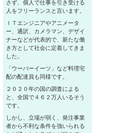
さず、個人で仕事を引き受ける
人をフリーランスと言います。
ＩＴエンジニアやアニメータ
ー、通訳、カメラマン、デザイ
ナーなどが代表的で、新たな働
き方として社会に定着してきま
した。
「ウーバーイーツ」など料理宅
配の配達員も同様です
。
２０２０年の国の調査による
と、全国で４６２万人いるそう
です。
しかし、立場が弱く、発注事業
者から不利な条件を強いられる