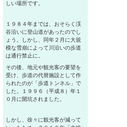
しい場所です。
１９８４年までは、おそらく渓
谷沿いに登山道があったのでし
ょう。しかし、同年２月に大規
模な雪崩によって川沿いの歩道
は通行禁止に。
その後、地元や観光客の要望を
受け、歩道の代替施設として作
られたのが「歩道トンネル」で
した。１９９６（平成８）年１
０月に開坑されました。
しかし、徐々に観光客が減って