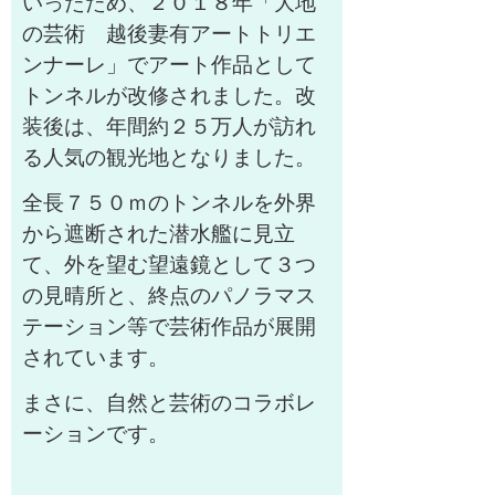
いったため、２０１８年「大地
の芸術 越後妻有アートトリエ
ンナーレ」でアート作品として
トンネルが改修されました。改
装後は、年間約２５万人が訪れ
る人気の観光地となりました。
全長７５０ｍのトンネルを外界
から遮断された潜水艦に見立
て、外を望む望遠鏡として３つ
の見晴所と、終点のパノラマス
テーション等で芸術作品が展開
されています。
まさに、自然と芸術のコラボレ
ーションです。