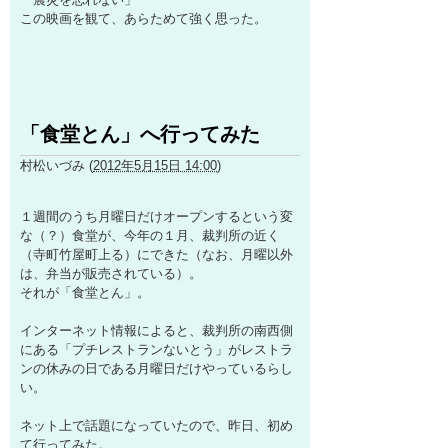
この映画を観て、あらためて強く思った。
「食堂とん」へ行ってみた
村松いづみ
(
2012年5月15日 14:00
)
１週間のうち月曜日だけオープンするという変
な（？）食堂が、今年の１月、裁判所の近く
（寺町竹屋町上る）にできた（なお、月曜以外
は、弁当が販売されている）。
それが「食堂とん」。
インターネット情報によると、裁判所の南西側
にある「プチレストランないとう」がレストラ
ンの休みの日である月曜日だけやっているらし
い。
ネット上で話題になっていたので、昨日、初め
て行ってみた。