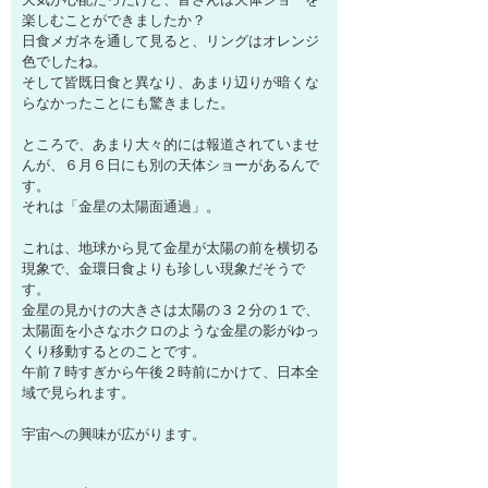
楽しむことができましたか？
日食メガネを通して見ると、リングはオレンジ
色でしたね。
そして皆既日食と異なり、あまり辺りが暗くな
らなかったことにも驚きました。
ところで、あまり大々的には報道されていませ
んが、６月６日にも別の天体ショーがあるんで
す。
それは「金星の太陽面通過」。
これは、地球から見て金星が太陽の前を横切る
現象で、金環日食よりも珍しい現象だそうで
す。
金星の見かけの大きさは太陽の３２分の１で、
太陽面を小さなホクロのような金星の影がゆっ
くり移動するとのことです。
午前７時すぎから午後２時前にかけて、日本全
域で見られます。
宇宙への興味が広がります。