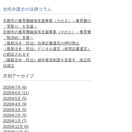
女性弁護士の法律コラム
京都市の養育費確保支援事業（その２）～養育費の
「受取り」を支援～
京都市の養育費確保等支援事業（その１）～養育費
「取決め」支援～
（最新法令：民法）自筆証書遺言の押印廃止
（最新法令：民法）デジタル遺言（保管証書遺言）
が創設されます
（最新法令：民法）成年後見制度を見直す、改正民
法成立
月別アーカイブ
2026年7月 (6)
2026年6月 (11)
2026年5月 (5)
2026年4月 (9)
2026年3月 (5)
2026年2月 (5)
2026年1月 (7)
2025年12月 (6)