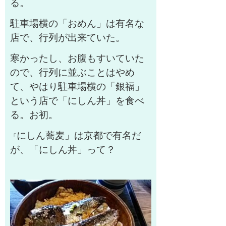
る。
駐車場横の「おめん」は有名な
店で、行列が出来ていた。
寒かったし、お腹もすいていた
ので、行列に並ぶことはやめ
て、やはり駐車場横の「銀福」
という店で「にしん丼」を食べ
る。お初。
にしん蕎麦」は京都で有名だ
「
が、「にしん丼」って？