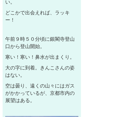
い。
どこかで出会えれば、ラッキ
ー！
午前９時５０分頃に銀閣寺登山
口から登山開始。
寒い！寒い！鼻水が出まくり。
大の字に到着。きんこさんの姿
はない。
空は曇り、遠くの山々にはガス
がかかっているが、京都市内の
展望はある。