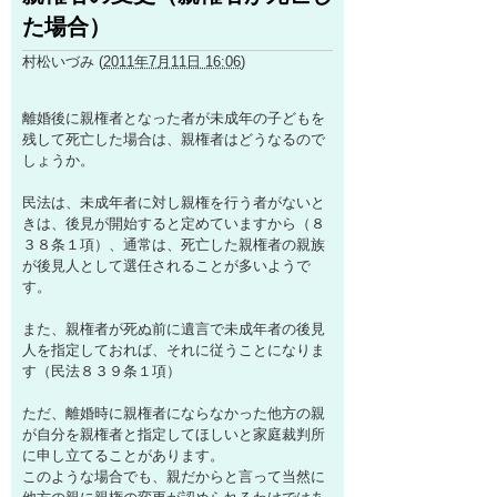
た場合）
村松いづみ
(
2011年7月11日 16:06
)
離婚後に親権者となった者が未成年の子どもを
残して死亡した場合は、親権者はどうなるので
しょうか。
民法は、未成年者に対し親権を行う者がないと
きは、後見が開始すると定めていますから（８
３８条１項）、通常は、死亡した親権者の親族
が後見人として選任されることが多いようで
す。
また、親権者が死ぬ前に遺言で未成年者の後見
人を指定しておれば、それに従うことになりま
す（民法８３９条１項）
ただ、離婚時に親権者にならなかった他方の親
が自分を親権者と指定してほしいと家庭裁判所
に申し立てることがあります。
このような場合でも、親だからと言って当然に