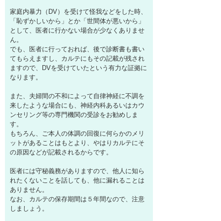
家庭内暴力（DV）を受けて怪我などをした時、
「恥ずかしいから」とか「世間体が悪いから」
として、医者に行かない場合が少なくありませ
ん。
でも、医者に行っておれば、後で診断書も書い
てもらえますし、カルテにもその記載が残され
ますので、DVを受けていたという有力な証拠に
なります。
また、夫婦間の不和によって自律神経に不調を
来したような場合にも、神経内科あるいはカウ
ンセリング等の専門機関の受診をお勧めしま
す。
もちろん、ご本人の体調の回復に何らかのメリ
ットがあることはもとより、やはりカルテにそ
の原因などが記載されるからです。
医者には守秘義務がありますので、他人に知ら
れたくないことを話しても、他に漏れることは
ありません。
なお、カルテの保存期間は５年間なので、注意
しましょう。