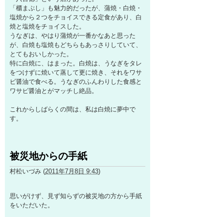
「櫃まぶし」も魅力的だったが、蒲焼・白焼・
塩焼から２つをチョイスできる定食があり、白
焼と塩焼をチョイスした。
うなぎは、やはり蒲焼が一番かなあと思った
が、白焼も塩焼もどちらもあっさりしていて、
とてもおいしかった。
特に白焼に、はまった。白焼は、うなぎをタレ
をつけずに焼いて蒸して更に焼き、それをワサ
ビ醤油で食べる。うなぎのふんわりした食感と
ワサビ醤油とがマッチし絶品。
これからしばらくの間は、私は白焼に夢中で
す。
被災地からの手紙
村松いづみ
(
2011年7月8日 9:43
)
思いがけず、見ず知らずの被災地の方から手紙
をいただいた。