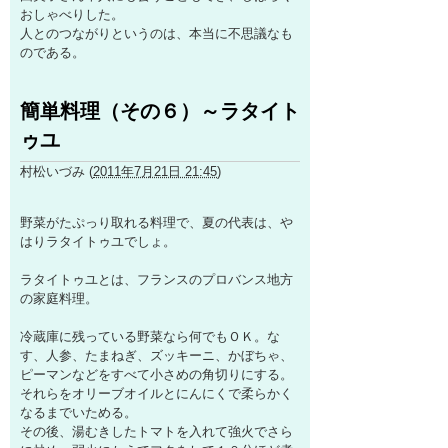
おしゃべりした。
人とのつながりというのは、本当に不思議なも
のである。
簡単料理（その６）～ラタイト
ゥユ
村松いづみ
(
2011年7月21日 21:45
)
野菜がたぷっり取れる料理で、夏の代表は、や
はりラタイトゥユでしょ。
ラタイトゥユとは、フランスのプロバンス地方
の家庭料理。
冷蔵庫に残っている野菜なら何でもＯＫ。な
す、人参、たまねぎ、ズッキーニ、かぼちゃ、
ピーマンなどをすべて小さめの角切りにする。
それらをオリーブオイルとにんにくで柔らかく
なるまでいためる。
その後、湯むきしたトマトを入れて強火でさら