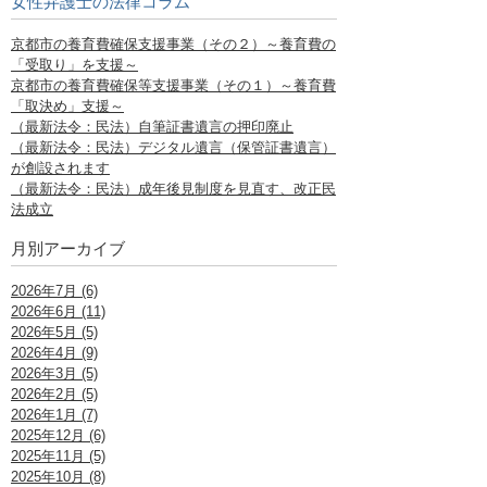
女性弁護士の法律コラム
京都市の養育費確保支援事業（その２）～養育費の
「受取り」を支援～
京都市の養育費確保等支援事業（その１）～養育費
「取決め」支援～
（最新法令：民法）自筆証書遺言の押印廃止
（最新法令：民法）デジタル遺言（保管証書遺言）
が創設されます
（最新法令：民法）成年後見制度を見直す、改正民
法成立
月別アーカイブ
2026年7月 (6)
2026年6月 (11)
2026年5月 (5)
2026年4月 (9)
2026年3月 (5)
2026年2月 (5)
2026年1月 (7)
2025年12月 (6)
2025年11月 (5)
2025年10月 (8)