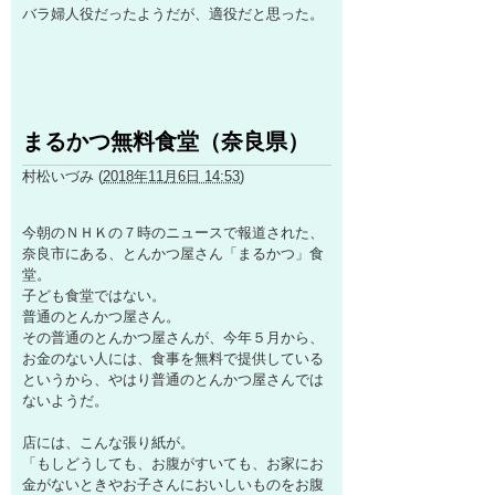
バラ婦人役だったようだが、適役だと思った。
まるかつ無料食堂（奈良県）
村松いづみ
(
2018年11月6日 14:53
)
今朝のＮＨＫの７時のニュースで報道された、
奈良市にある、とんかつ屋さん「まるかつ」食
堂。
子ども食堂ではない。
普通のとんかつ屋さん。
その普通のとんかつ屋さんが、今年５月から、
お金のない人には、食事を無料で提供している
というから、やはり普通のとんかつ屋さんでは
ないようだ。
店には、こんな張り紙が。
「もしどうしても、お腹がすいても、お家にお
金がないときやお子さんにおいしいものをお腹