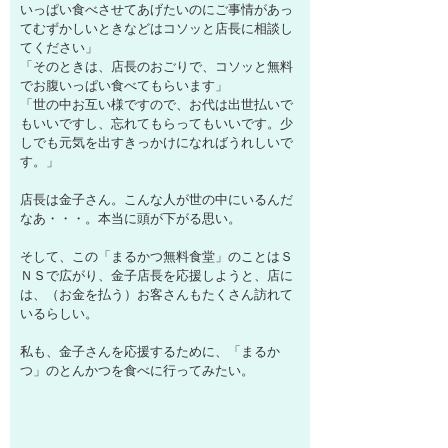
いっぱい食べさせてあげたいのにご事情があっ
てむずかしいときなどはコソッと店長に相談し
てください」
「そのときは、店長のおごりで、コソッと無料
でお腹いっぱい食べてもらいます」
「世の中お互い様ですので、お代は出世払いで
もいいですし、忘れてもらってもいいです。少
しでも元気を出すきっかけになればうれしいで
す。」
店長は金子さん。こんな人が世の中にいるんだ
なあ・・・。本当に頭が下がる思い。
そして、この「まるかつ無料食堂」のことはＳ
ＮＳで広がり、金子店長を応援しようと、店に
は、（お金を払う）お客さんもたくさん訪れて
いるらしい。
私も、金子さんを応援するために、「まるか
つ」のとんかつを食べに行ってみたい。