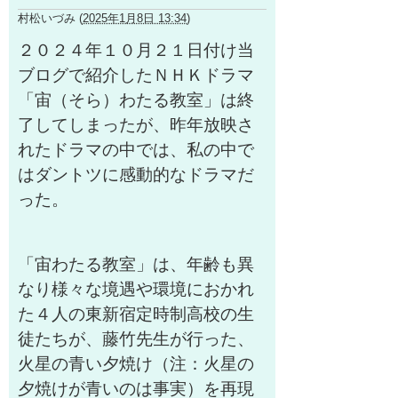
村松いづみ
(
2025年1月8日 13:34
)
２０２４年１０月２１日付け当
ブログで紹介したＮＨＫドラマ
「宙（そら）わたる教室」は終
了してしまったが、昨年放映さ
れたドラマの中では、私の中で
はダントツに感動的なドラマだ
った。
「宙わたる教室」は、年齢も異
なり様々な境遇や環境におかれ
た４人の東新宿定時制高校の生
徒たちが、藤竹先生が行った、
火星の青い夕焼け（注：火星の
夕焼けが青いのは事実）を再現