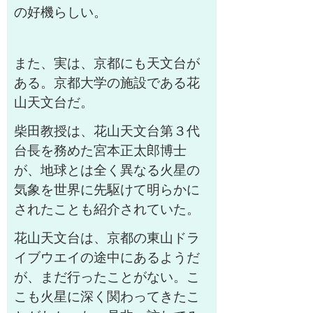
の好機らしい。
また、実は、京都にも天文台が
ある。京都大学の施設である花
山天文台だ。
柴田教授は、花山天文台第３代
台長を務めた宮本正太郎博士
が、地球とは全く異なる火星の
気象を世界に先駆けて明らかに
されたことも紹介されていた。
花山天文台は、京都の東山ドラ
イブウエイの途中にあるようだ
が、まだ行ったことがない。こ
こも火星に深く関わってきたこ