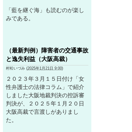
「藍を継ぐ海」も読むのが楽し
みである。
（最新判例）障害者の交通事故
と逸失利益（大阪高裁）
村松いづみ
(
2025年1月21日 9:00
)
２０２３年３月１５日付け「女
性弁護士の法律コラム」で紹介
しました大阪地裁判決の控訴審
判決が、２０２５年１月２０日
大阪高裁で言渡しがありまし
た。