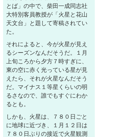
とば」の中で、柴田一成同志社
大特別客員教授が「火星と花山
天文台」と題して寄稿されてい
た。
それによると、今が火星が見え
るシーズンなんだそうだ。１月
上旬ころから夕方７時すぎに、
東の空に赤く光っている星が見
えたら、それが火星なんだそう
だ。マイナス１等星くらいの明
るさなので、誰でもすぐにわか
るとも。
しかも、火星は、７８０日ごと
に地球に近づき、１月１２日は
７８０日ぶりの接近で火星観測