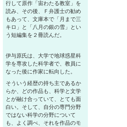
行して原作「宙わたる教室」を
読み、その後、Ｆ弁護士の勧め
もあって、文庫本で「月まで三
キロ」と「八月の銀の雪」とい
う短編集を２冊読んだ。
伊与原氏は、大学で地球惑星科
学を専攻した科学者で、教員に
なった後に作家に転向した。
そういう経歴の持ち主であるか
らか、どの作品も、科学と文学
とが融け合っていて、とても面
白い。そして、自分の専門分野
ではない科学の分野について
も、よく調べ、それを作品のモ