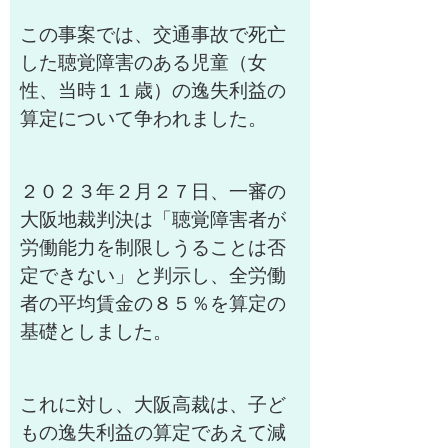
この事案では、交通事故で死亡
した聴覚障害のある児童（女
性、当時１１歳）の逸失利益の
算定について争われました。
２０２３年２月２７日、一審の
大阪地裁判決は「聴覚障害者が
労働能力を制限しうることは否
定できない」と判示し、全労働
者の平均賃金の８５％を算定の
基礎としました。
これに対し、大阪高裁は、子ど
もの逸失利益の算定であえて減