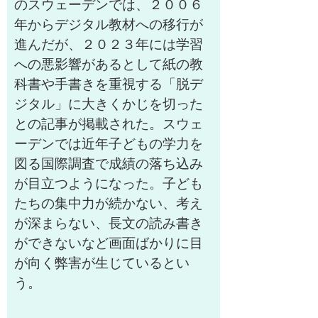
のスウェーデンでは、２００６
年からデジタル教材への移行が
進んだが、２０２３年には学習
への悪影響があるとして紙の教
科書や手書きを重視する「脱デ
ジタル」に大きくかじを切った
との記事が掲載された。スウェ
ーデンでは近年子どもの学力を
図る国際調査で成績の落ち込み
が目立つようになった。子ども
たちの集中力が続かない、考え
が深まらない、長文の読み書き
ができないなど画面ばかりに目
が向く弊害が生じているとい
う。