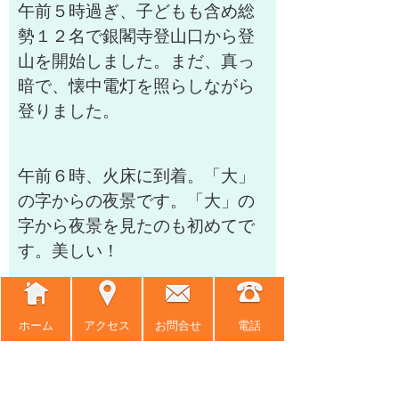
午前５時過ぎ、子どもも含め総
勢１２名で銀閣寺登山口から登
山を開始しました。まだ、真っ
暗で、懐中電灯を照らしながら
登りました。
午前６時、火床に到着。「大」
の字からの夜景です。「大」の
字から夜景を見たのも初めてで
す。美しい！
ホーム
アクセス
お問合せ
電話