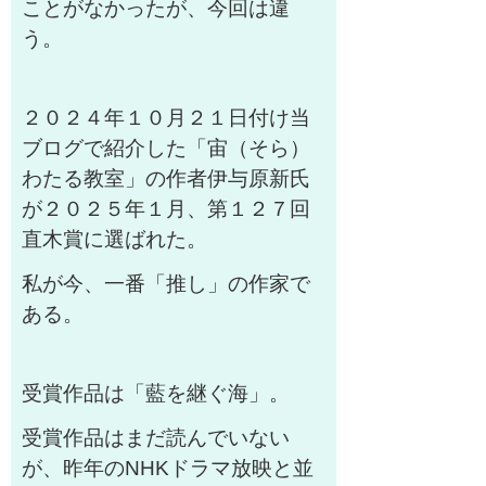
ことがなかったが、今回は違
う。
２０２４年１０月２１日付け当
ブログで紹介した「宙（そら）
わたる教室」の作者伊与原新氏
が２０２５年１月、第１２７回
直木賞に選ばれた。
私が今、一番「推し」の作家で
ある。
受賞作品は「藍を継ぐ海」。
受賞作品はまだ読んでいない
が、昨年のNHKドラマ放映と並