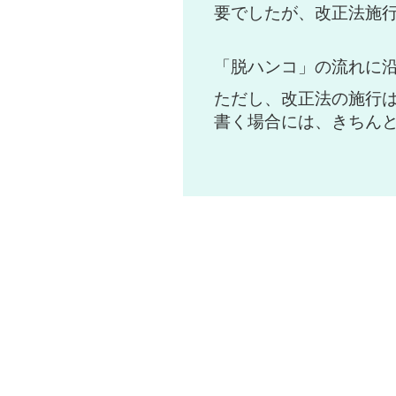
要でしたが、改正法施
「脱ハンコ」の流れに
ただし、改正法の施行
書く場合には、きちん