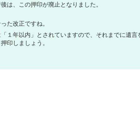
行後は、この押印が廃止となりました。
沿った改正ですね。
は「１年以内」とされていますので、それまでに遺言
と押印しましょう。