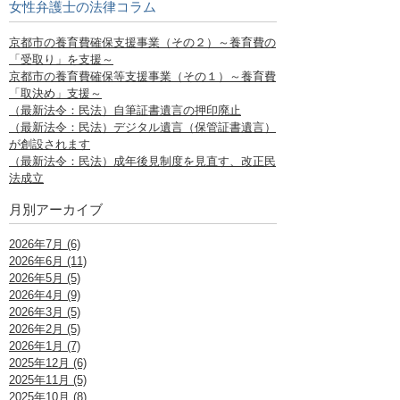
女性弁護士の法律コラム
京都市の養育費確保支援事業（その２）～養育費の
「受取り」を支援～
京都市の養育費確保等支援事業（その１）～養育費
「取決め」支援～
（最新法令：民法）自筆証書遺言の押印廃止
（最新法令：民法）デジタル遺言（保管証書遺言）
が創設されます
（最新法令：民法）成年後見制度を見直す、改正民
法成立
月別アーカイブ
2026年7月 (6)
2026年6月 (11)
2026年5月 (5)
2026年4月 (9)
2026年3月 (5)
2026年2月 (5)
2026年1月 (7)
2025年12月 (6)
2025年11月 (5)
2025年10月 (8)