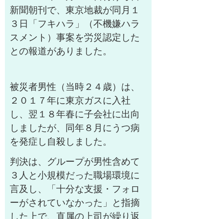
新聞朝刊で、東京地裁が同月１
３日「フキハラ」（不機嫌ハラ
スメント）事案を労災認定した
との報道がありました。
被災者男性（当時２４歳）は、
２０１７年に東京ガスに入社
し、翌１８年春に子会社に出向
しましたが、同年８月にうつ病
を発症し自殺しました。
判決は、グループが男性含めて
３人と小規模だった職場環境に
言及し、「十分な支援・フォロ
ーがされていなかった」と指摘
した上で、直属の上司が繰り返