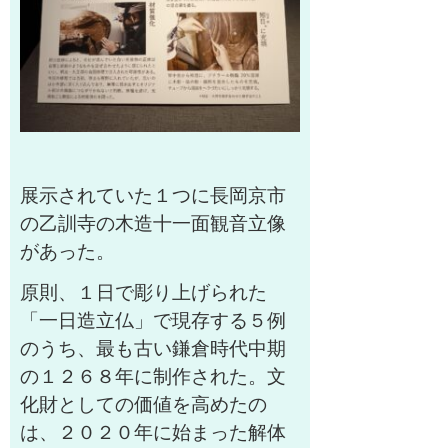
展示されていた１つに長岡京市
の乙訓寺の木造十一面観音立像
があった。
原則、１日で彫り上げられた
「一日造立仏」で現存する５例
のうち、最も古い鎌倉時代中期
の１２６８年に制作された。文
化財としての価値を高めたの
は、２０２０年に始まった解体