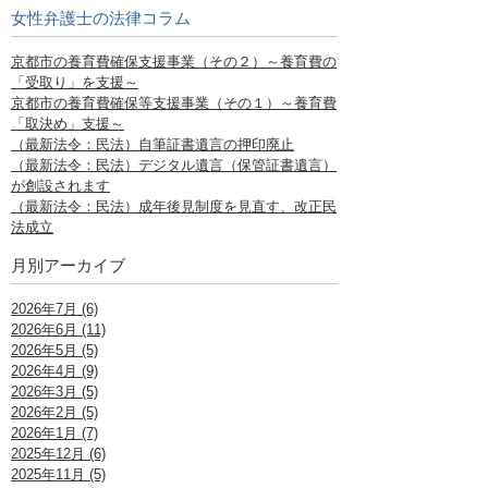
女性弁護士の法律コラム
京都市の養育費確保支援事業（その２）～養育費の
「受取り」を支援～
京都市の養育費確保等支援事業（その１）～養育費
「取決め」支援～
（最新法令：民法）自筆証書遺言の押印廃止
（最新法令：民法）デジタル遺言（保管証書遺言）
が創設されます
（最新法令：民法）成年後見制度を見直す、改正民
法成立
月別アーカイブ
2026年7月 (6)
2026年6月 (11)
2026年5月 (5)
2026年4月 (9)
2026年3月 (5)
2026年2月 (5)
2026年1月 (7)
2025年12月 (6)
2025年11月 (5)