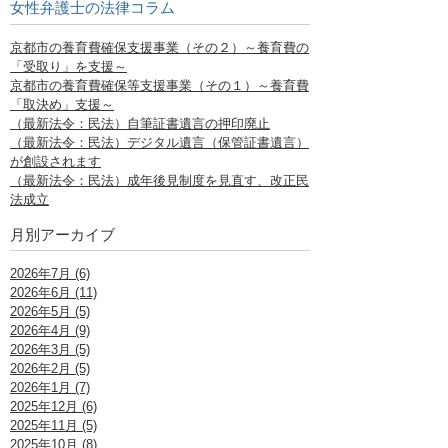
女性弁護士の法律コラム
京都市の養育費確保支援事業（その２）～養育費の
「受取り」を支援～
京都市の養育費確保等支援事業（その１）～養育費
「取決め」支援～
（最新法令：民法）自筆証書遺言の押印廃止
（最新法令：民法）デジタル遺言（保管証書遺言）
が創設されます
（最新法令：民法）成年後見制度を見直す、改正民
法成立
月別アーカイブ
2026年7月 (6)
2026年6月 (11)
2026年5月 (5)
2026年4月 (9)
2026年3月 (5)
2026年2月 (5)
2026年1月 (7)
2025年12月 (6)
2025年11月 (5)
2025年10月 (8)