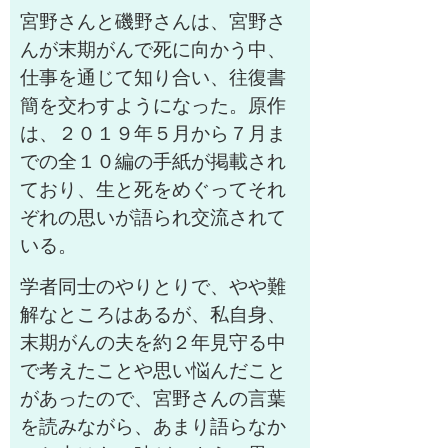
宮野さんと磯野さんは、宮野さ
んが末期がんで死に向かう中、
仕事を通じて知り合い、往復書
簡を交わすようになった。原作
は、２０１９年５月から７月ま
での全１０編の手紙が掲載され
ており、生と死をめぐってそれ
ぞれの思いが語られ交流されて
いる。
学者同士のやりとりで、やや難
解なところはあるが、私自身、
末期がんの夫を約２年見守る中
で考えたことや思い悩んだこと
があったので、宮野さんの言葉
を読みながら、あまり語らなか