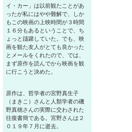
イ・カー」は以前観たことがあ
ったが私にはやや難解で、しか
もこの映画の上映時間が３時間
１６分もあるということで、ち
ょっと躊躇していた。でも、映
画を観た友人がとても良かった
とメールをくれたので、では、
まず原作を読んでから映画を観
に行こうと決めた。
原作は、哲学者の宮野真生子
（まきこ）さんと人類学者の磯
野真穂さんの実際に交わされた
往復書簡である。宮野さんは２
０１９年７月に逝去。