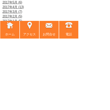
2017年5月 (6)
2017年4月 (13)
2017年3月 (7)
2017年2月 (5)
2017年1月 (5)
2016年12月 (10)
2016年11月 (8)
ホーム
アクセス
お問合せ
電話
2016年10月 (9)
2016年9月 (8)
2016年8月 (11)
2016年7月 (6)
2016年6月 (8)
2016年5月 (7)
2016年4月 (12)
2016年3月 (12)
2016年2月 (5)
2016年1月 (8)
2015年12月 (5)
2015年11月 (9)
2015年10月 (9)
2015年9月 (8)
2015年8月 (10)
2015年7月 (11)
2015年6月 (11)