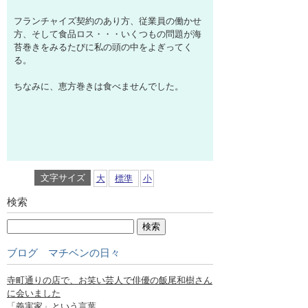
フランチャイズ契約のあり方、従業員の働かせ
方、そして食品ロス・・・いくつもの問題が海
苔巻きをみるたびに私の頭の中をよぎってく
る。
ちなみに、恵方巻きは食べませんでした。
文字サイズ
大
標準
小
検索
ブログ マチベンの日々
寺町通りの店で、お笑い芸人で俳優の飯尾和樹さん
に会いました
「義実家」という言葉