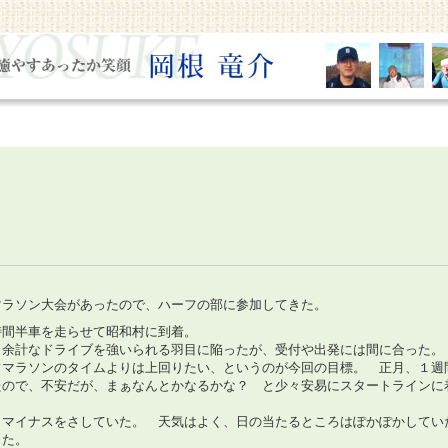
マラソン大会があったので、ハーフの部に参加してきた。
時間半車を走らせて昭和村に到着。
、余計なドライブを強いられる羽目に陥ったが、受付や出発には間に合った。
マラソンのタイムよりは上回りたい、というのが今回の目標。 正月、１週
たので、不安だが、まぁなんとかなるかな？ と少々安易にスタートラインに
、マイナスをさしていた。 天気はよく、日の当たるところはぽかぽかしてい
した。