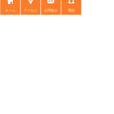
2014年3月 (2)
2014年2月 (2)
ホーム
アクセス
お問合せ
電話
2014年1月 (3)
2013年12月 (3)
2013年11月 (4)
2013年10月 (2)
2013年9月 (1)
2013年8月 (2)
2013年7月 (6)
2013年6月 (3)
2013年5月 (4)
2013年4月 (7)
2013年3月 (5)
2013年2月 (3)
2013年1月 (2)
2012年12月 (8)
2012年11月 (6)
2012年10月 (5)
2012年9月 (3)
2012年8月 (8)
2012年7月 (9)
2012年6月 (7)
2012年5月 (9)