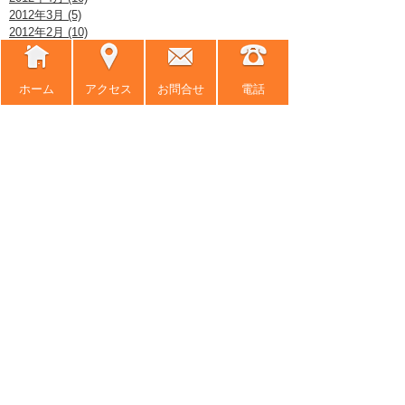
2012年3月 (5)
2012年2月 (10)
2012年1月 (5)
2011年12月 (10)
2011年11月 (5)
ホーム
アクセス
お問合せ
電話
2011年10月 (7)
2011年9月 (7)
2011年8月 (6)
2011年7月 (7)
2011年6月 (4)
2011年5月 (4)
2011年4月 (11)
2011年3月 (14)
2011年2月 (6)
2011年1月 (1)
2010年12月 (1)
2010年11月 (1)
2010年10月 (2)
2010年9月 (1)
2010年8月 (3)
2010年7月 (8)
2010年6月 (2)