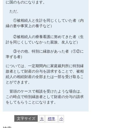
に国のものになります。
ただ、
①被相続人と生計を同じくしていた者（内
縁の妻や事実上の養子など）
②被相続人の療養看護に努めてきた者（生
計を同じくしていなかった親族、友人など）
③その他、特別に縁故があった者（①②に
準ずる者）
については、一定期間内に家庭裁判所に特別縁
故者として財産の分与を請求することで、被相
続人の相続財産の全部または一部を受け取るこ
とができます。
冒頭のケースで相談を受けたような場合は、
この時点で特別縁故者として財産の分与の請求
をしてもらうことになります。
文字サイズ
大
標準
小