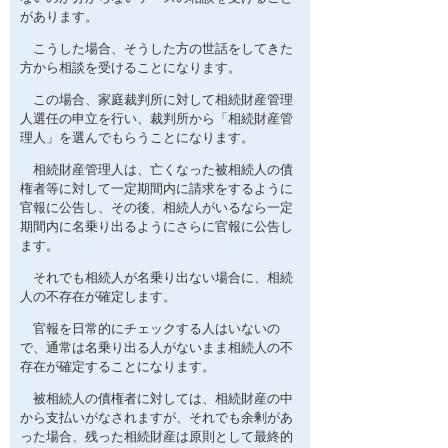
があります。
こうした場合、そうした方の世話をしてきた
方から相談を受けることになります。
この場合、家庭裁判所に対して相続財産管理
人選任の申立を行い、裁判所から「相続財産管
理人」を選んでもらうことになります。
相続財産管理人は、亡くなった被相続人の債
権者等に対して一定期間内に請求をするように
官報に公告し、その後、相続人がいるなら一定
期間内に名乗り出るようにさらに官報に公告し
ます。
それでも相続人が名乗り出ない場合に、相続
人の不存在が確定します。
官報を日常的にチェックする人はいないの
で、通常は名乗り出る人がないまま相続人の不
存在が確定することになります。
被相続人の債権者に対しては、相続財産の中
から支払いがなされますが、それでも余剰があ
った場合、残った相続財産は原則として最終的