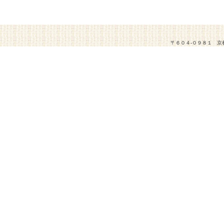
〒６０４-０９８１ 京