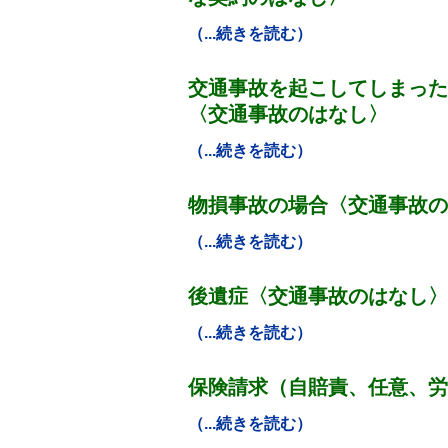
（...続きを読む）
交通事故を起こしてしまった
〈交通事故のはなし〉
（...続きを読む）
物損事故の場合〈交通事故の
（...続きを読む）
後遺症〈交通事故のはなし〉
（...続きを読む）
保険請求（自賠責、任意、労
（...続きを読む）