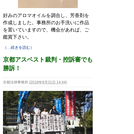
好みのアロマオイルを調合し、芳香剤を
作成しました。事務所のお手洗いに作品
を置いていますので、機会があれば、ご
鑑賞下さい。
（…続きを読む）
京都アスベスト裁判・控訴審でも
勝訴！
京都法律事務所
(
2018年8月31日 14:44
)