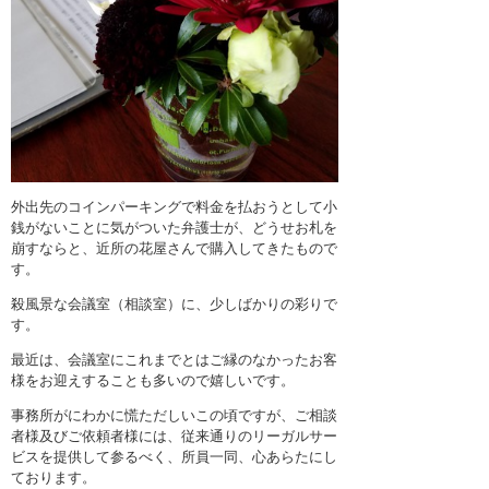
外出先のコインパーキングで料金を払おうとして小
銭がないことに気がついた弁護士が、どうせお札を
崩すならと、近所の花屋さんで購入してきたもので
す。
殺風景な会議室（相談室）に、少しばかりの彩りで
す。
最近は、会議室にこれまでとはご縁のなかったお客
様をお迎えすることも多いので嬉しいです。
事務所がにわかに慌ただしいこの頃ですが、ご相談
者様及びご依頼者様には、従来通りのリーガルサー
ビスを提供して参るべく、所員一同、心あらたにし
ております。