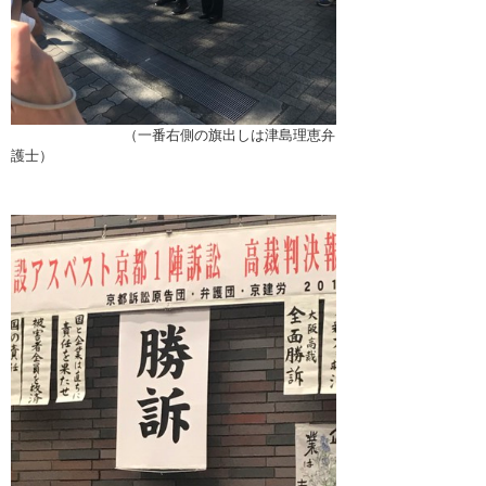
（一番右側の旗出しは津島理恵弁
護士）