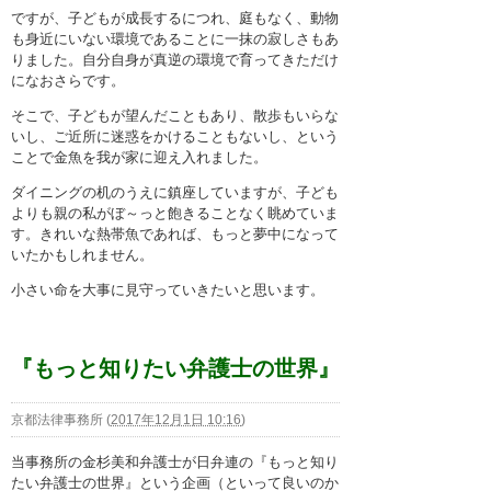
ですが、子どもが成長するにつれ、庭もなく、動物
も身近にいない環境であることに一抹の寂しさもあ
りました。自分自身が真逆の環境で育ってきただけ
になおさらです。
そこで、子どもが望んだこともあり、散歩もいらな
いし、ご近所に迷惑をかけることもないし、という
ことで金魚を我が家に迎え入れました。
ダイニングの机のうえに鎮座していますが、子ども
よりも親の私がぼ～っと飽きることなく眺めていま
す。きれいな熱帯魚であれば、もっと夢中になって
いたかもしれません。
小さい命を大事に見守っていきたいと思います。
『もっと知りたい弁護士の世界』
京都法律事務所
(
2017年12月1日 10:16
)
当事務所の金杉美和弁護士が日弁連の『もっと知り
たい弁護士の世界』という企画（といって良いのか