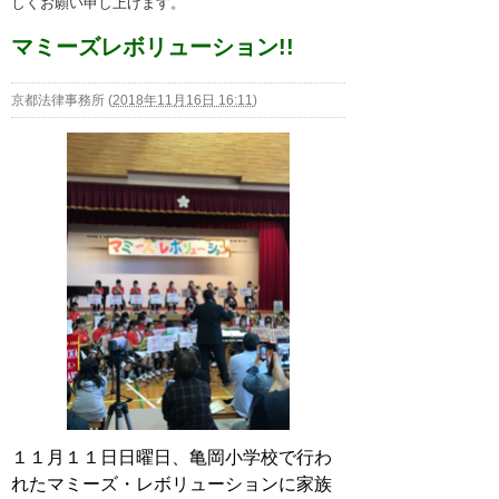
しくお願い申し上げます。
マミーズレボリューション!!
京都法律事務所
(
2018年11月16日 16:11
)
１１月１１日日曜日、亀岡小学校で行わ
れたマミーズ・レボリューションに家族