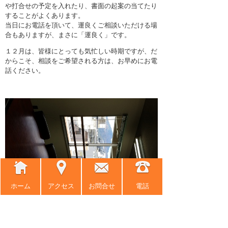
や打合せの予定を入れたり、書面の起案の当てたり
することがよくあります。
当日にお電話を頂いて、運良くご相談いただける場
合もありますが、まさに「運良く」です。
１２月は、皆様にとっても気忙しい時期ですが、だ
からこそ、相談をご希望される方は、お早めにお電
話ください。
ホーム
アクセス
お問合せ
電話