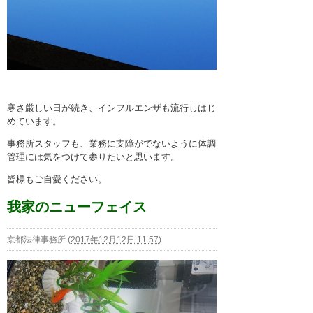
寒さ厳しい日が続き、インフルエンザも流行しはじ
めています。
事務所スタッフも、業務に支障がでないように体調
管理には気をつけて参りたいと思います。
皆様もご自愛ください。
我家のニューフェイス
京都法律事務所
(
2017年12月12日 11:57
)