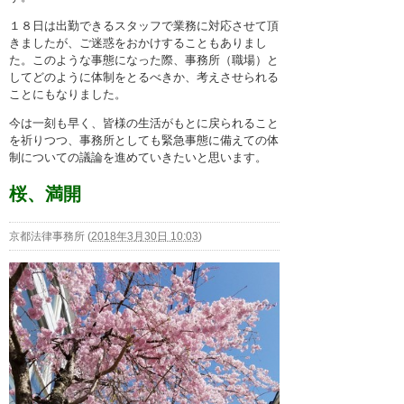
１８日は出勤できるスタッフで業務に対応させて頂
きましたが、ご迷惑をおかけすることもありまし
た。このような事態になった際、事務所（職場）と
してどのように体制をとるべきか、考えさせられる
ことにもなりました。
今は一刻も早く、皆様の生活がもとに戻られること
を祈りつつ、事務所としても緊急事態に備えての体
制についての議論を進めていきたいと思います。
桜、満開
京都法律事務所
(
2018年3月30日 10:03
)