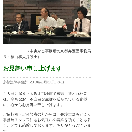
（中央が当事務所の京都弁護団事務局
長・福山和人弁護士）
お見舞い申し上げます
京都法律事務所
(
2018年6月21日 8:41
)
１８日に起きた大阪北部地震で被害に遭われた皆
様、今もなお、不自由な生活を送られている皆様
に、心からお見舞い申し上げます。
ご依頼者・ご相談者の方からは、弁護士はもとより
事務局スタッフにもお気遣いの言葉を頂くことも多
く、とても恐縮しております。ありがとうございま
す。