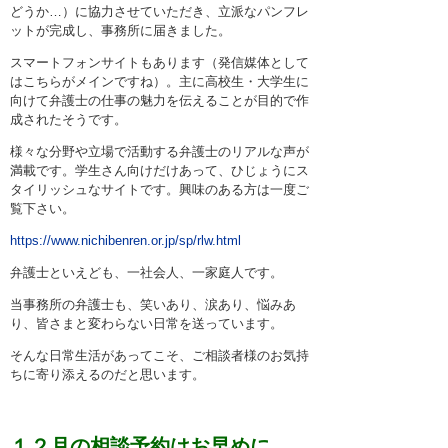
どうか…）に協力させていただき、立派なパンフレ
ットが完成し、事務所に届きました。
スマートフォンサイトもあります（発信媒体として
はこちらがメインですね）。主に高校生・大学生に
向けて弁護士の仕事の魅力を伝えることが目的で作
成されたそうです。
様々な分野や立場で活動する弁護士のリアルな声が
満載です。学生さん向けだけあって、ひじょうにス
タイリッシュなサイトです。興味のある方は一度ご
覧下さい。
https://www.nichibenren.or.jp/sp/rlw.html
弁護士といえども、一社会人、一家庭人です。
当事務所の弁護士も、笑いあり、涙あり、悩みあ
り、皆さまと変わらない日常を送っています。
そんな日常生活があってこそ、ご相談者様のお気持
ちに寄り添えるのだと思います。
１２月の相談予約はお早めに