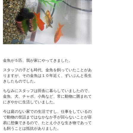
金魚が５匹、我が家にやってきました。
スタッフの子ども時代、金魚を飼っていたことがあ
りますが、その金魚は１０年近く、ずいぶんと長生
きしたものでした。
ちなみにスタッフは田舎に暮らしていましたので、
金魚、犬、チャボ、小鳥など、常に動物に囲まれて
にぎやかに生活していました。
今は庭のない家での生活ですし、仕事をしているの
で動物の世話まではなかなか手が回らないことが容
易に想像できるので、たとえ小さな生き物であって
も飼うことは抵抗がありました。