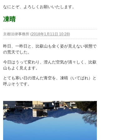
なにとぞ、よろしくお願いいたします。
凍晴
京都法律事務所
(
2018年1月11日 10:28
)
昨日、一昨日と、比叡山も全く姿が見えない状態で
の荒天でした。
今日はうって変わり、澄んだ空気が清々しく、比叡
山もよく見えます。
とても寒い日の澄んだ青空を、凍晴（いてばれ）と
呼ぶそうです。