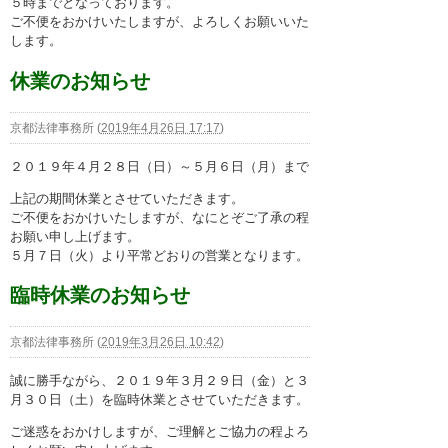
５時までとなっております。
困ったときの法律知識
ご不便をおかけいたしますが、よろしくお願いいた
します。
採用情報
休業のお知らせ
京都法律事務所
(
2019年4月26日 17:17
)
２０１９年４月２８日（日）～５月６日（月）まで
上記の期間休業とさせていただきます。
ご不便をおかけいたしますが、なにとぞご了承の程
お願い申し上げます。
５月７日（火）より平常どおりの営業となります。
臨時休業のお知らせ
京都法律事務所
(
2019年3月26日 10:42
)
誠に勝手ながら、２０１９年３月２９日（金）と３
月３０日（土）を臨時休業とさせていただきます。
ご迷惑をおかけしますが、ご理解とご協力の程よろ