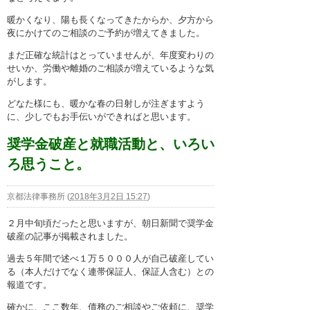
暖かくなり、陽も長くなってきたからか、夕方から
夜にかけてのご相談のご予約が増えてきました。
まだ正確な統計はとっていませんが、年度変わりの
せいか、労働や離婚のご相談が増えているような気
がします。
どなた様にも、暖かな春の日射しが注ぎますよう
に、少しでもお手伝いができればと思います。
奨学金破産と就職活動と、いろい
ろ思うこと。
京都法律事務所
(
2018年3月2日 15:27
)
２月中旬頃だったと思いますが、朝日新聞で奨学金
破産の記事が掲載されました。
過去５年間で述べ１万５０００人が自己破産してい
る（本人だけでなく連帯保証人、保証人含む）との
報道です。
確かに、ここ数年、債務のご相談やご依頼に、奨学