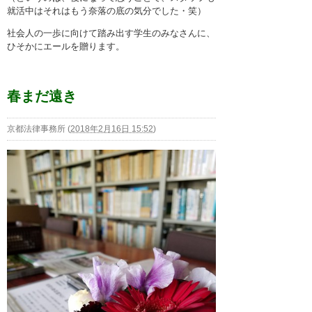
就活中はそれはもう奈落の底の気分でした・笑）
社会人の一歩に向けて踏み出す学生のみなさんに、
ひそかにエールを贈ります。
春まだ遠き
京都法律事務所
(
2018年2月16日 15:52
)