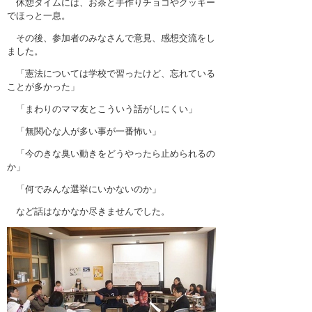
休憩タイムには、お茶と手作りチョコやクッキー
でほっと一息。
その後、参加者のみなさんで意見、感想交流をし
ました。
「憲法については学校で習ったけど、忘れている
ことが多かった」
「まわりのママ友とこういう話がしにくい」
「無関心な人が多い事が一番怖い」
「今のきな臭い動きをどうやったら止められるの
か」
「何でみんな選挙にいかないのか」
など話はなかなか尽きませんでした。