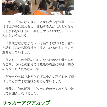
でも、「みんなできることから少しずつ動いてい
けば世の中は変わるし、運動する人がしんどくなっ
てしまわないように、楽しくやっていけたらいい
ね」という意見や、
「普段はなかなかそういう話できないけど、意外
と話してみたら関心持ってる人もいるかも」という
意見も出ていました。
何より、この企画の中心になった若いお母さんた
ちこそ、ついこの前までは政治や憲法に興味・関心
のなかった人たちなのです。
だからやっぱりあきらめずに小さな声でもあげ続
けることに大きな意味があると思いました。
最後に、詩の朗読、ギターに合わせてみんなで歌
ってお開きとなりました。
サッカーアジアカップ