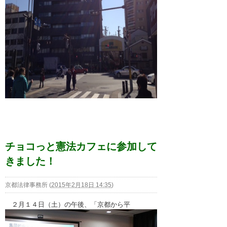
チョコっと憲法カフェに参加して
きました！
京都法律事務所
(
2015年2月18日 14:35
)
２月１４日（土）の午後、「京都から平