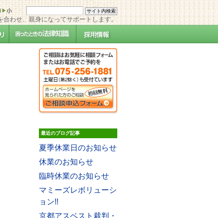
を合わせ、親身になってサポートします。
最近のブログ記事
夏季休業日のお知らせ
休業のお知らせ
臨時休業のお知らせ
マミーズレボリューシ
ョン!!
京都アスベスト裁判・