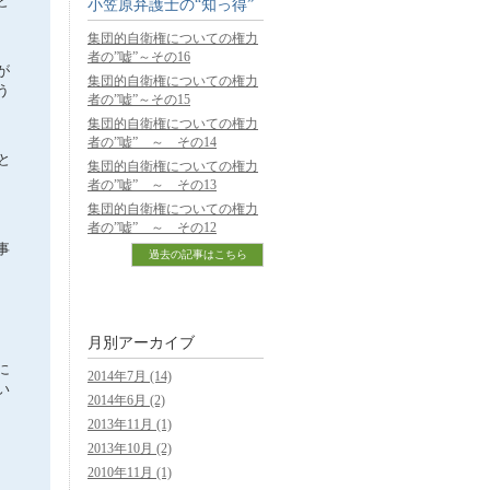
と
小笠原弁護士の“知っ得”
集団的自衛権についての権力
者の”嘘”～その16
が
集団的自衛権についての権力
う
者の”嘘”～その15
集団的自衛権についての権力
者の”嘘” ～ その14
と
集団的自衛権についての権力
者の”嘘” ～ その13
集団的自衛権についての権力
者の”嘘” ～ その12
事
過去の記事はこちら
月別アーカイブ
に
2014年7月 (14)
い
2014年6月 (2)
2013年11月 (1)
2013年10月 (2)
2010年11月 (1)