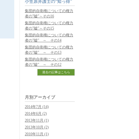
小笠原弁護士の“知っ得”
集団的自衛権についての権力
者の”嘘”～その16
集団的自衛権についての権力
者の”嘘”～その15
集団的自衛権についての権力
者の”嘘” ～ その14
集団的自衛権についての権力
者の”嘘” ～ その13
集団的自衛権についての権力
者の”嘘” ～ その12
過去の記事はこちら
月別アーカイブ
2014年7月 (14)
2014年6月 (2)
2013年11月 (1)
2013年10月 (2)
2010年11月 (1)