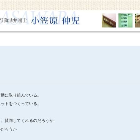
運動に取り組んでいる。
レットをつくっている。
は、賛同してくれるのだろうか
のだろうか