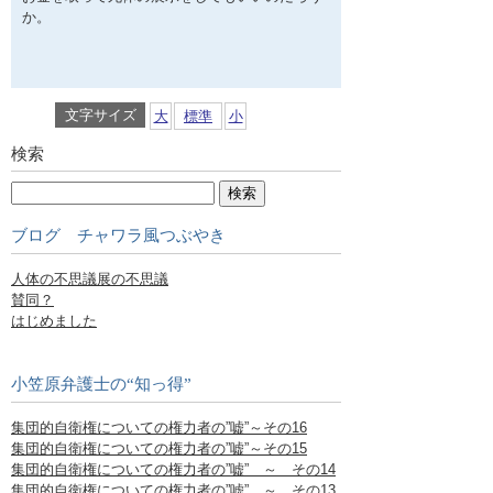
か。
文字サイズ
大
標準
小
検索
ブログ チャワラ風つぶやき
人体の不思議展の不思議
賛同？
はじめました
小笠原弁護士の“知っ得”
集団的自衛権についての権力者の”嘘”～その16
集団的自衛権についての権力者の”嘘”～その15
集団的自衛権についての権力者の”嘘” ～ その14
集団的自衛権についての権力者の”嘘” ～ その13