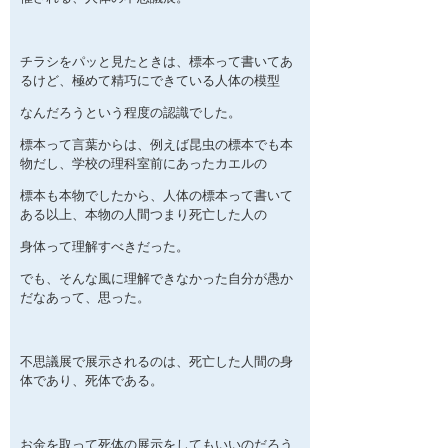
チラシをパッと見たときは、標本って書いてあ
るけど、極めて精巧にできている人体の模型
なんだろうという程度の認識でした。
標本って言葉からは、例えば昆虫の標本でも本
物だし、学校の理科室前にあったカエルの
標本も本物でしたから、人体の標本って書いて
ある以上、本物の人間つまり死亡した人の
身体って理解すべきだった。
でも、そんな風に理解できなかった自分が愚か
だなあって、思った。
不思議展で展示されるのは、死亡した人間の身
体であり、死体である。
お金を取って死体の展示をしてもいいのだろう