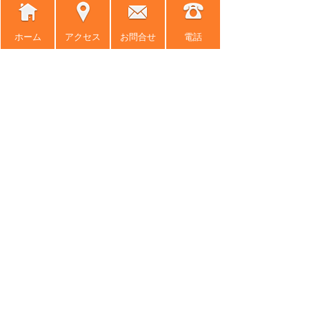
ホーム
アクセス
お問合せ
電話
ホーム
事務所紹介
弁護士紹介
アクセス
弁護士費用
News
困ったときの法律知識
交通事故の相談