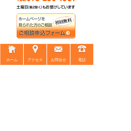
ホーム
ホーム
アクセス
お問合せ
電話
事務所紹介
弁護士紹介
アクセス
弁護士費用
News
困ったときの法律知識