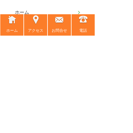
ホーム
事務所紹介
ホーム
アクセス
お問合せ
電話
弁護士紹介
アクセス
弁護士費用
くらしの法律シリーズ
事務所だより
困ったときの法律知識
採用情報
交通事故の相談
相続関係の相談