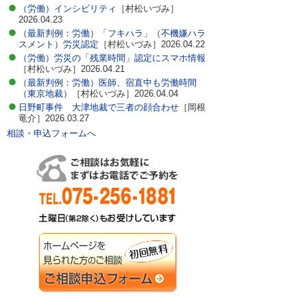
（労働）インシビリティ
［村松いづみ］
2026.04.23
（最新判例：労働）「フキハラ」（不機嫌ハラ
スメント）労災認定
［村松いづみ］2026.04.22
（労働）労災の「残業時間」認定にスマホ情報
［村松いづみ］2026.04.21
（最新判例：労働）医師、宿直中も労働時間
（東京地裁）
［村松いづみ］2026.04.04
日野町事件 大津地裁で三者の顔合わせ
［岡根
竜介］2026.03.27
相談・申込フォームへ