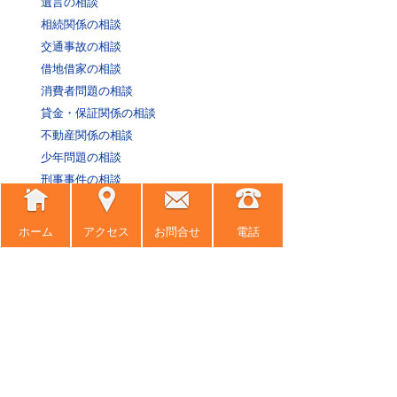
遺言の相談
相続関係の相談
交通事故の相談
借地借家の相談
消費者問題の相談
貸金・保証関係の相談
不動産関係の相談
少年問題の相談
刑事事件の相談
医療過誤問題の相談
その他の相談.
ホーム
アクセス
お問合せ
電話
悪徳商法撃退10のケース
過去の記事