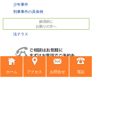
少年事件
刑事事件の具体例
経済的に
お困りの方へ
法テラス
ホーム
アクセス
お問合せ
電話
ホーム