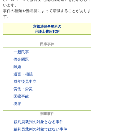
います。
事件の種類や難易度によって増減することがありま
す。
京都法律事務所の
弁護士費用TOP
民事事件
一般民事
借金問題
離婚
遺言・相続
成年後見申立
労働・労災
医療事故
境界
刑事事件
裁判員裁判の対象となる事件
裁判員裁判の対象ではない事件