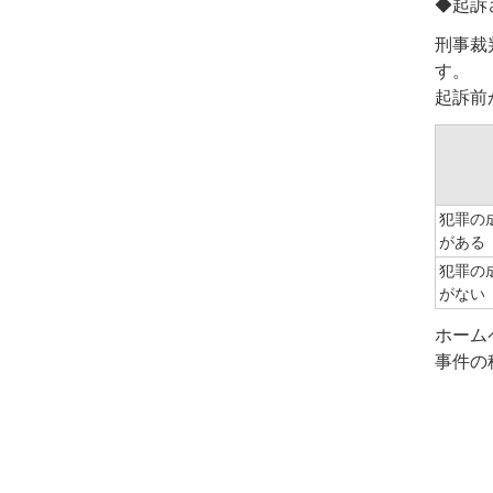
◆起訴
刑事裁
す。
起訴前
犯罪の
がある
犯罪の
がない
ホーム
事件の