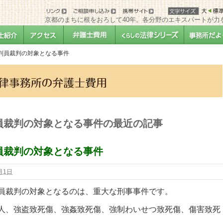
京都のまちに根をおろして40年。各分野のエキスパートが力
判員裁判の対象となる事件
員裁判の対象となる事件の最近の記事
員裁判の対象となる事件
月1日
員裁判の対象となるのは、重大な刑事事件です。
人、強盗致死傷、強姦致死傷、強制わいせつ致死傷、傷害致死