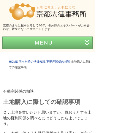
京都のまちに根をおろして40年。各分野のエキスパートが力を合
わせ、親身になってサポートします。
MENU
ホーム
HOME
困った時の法律知識
不動産関係の相談
土地購入に際し
事務所紹介
ての確認事項
弁護士紹介
アクセス
不動産関係の相談
土地購入に際しての確認事項
弁護士費用
Ｑ．土地を買いたいと思いますが、買おうとする土
くらしの法律シリーズ
地の権利関係を調べるにはどうしたらよいでしょ
う。
事務所だより