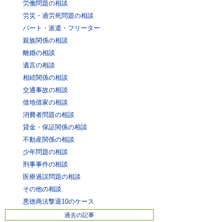
労働問題の相談
労災・過労死問題の相談
パート・派遣・フリーター
親族関係の相談
離婚の相談
遺言の相談
相続関係の相談
交通事故の相談
借地借家の相談
消費者問題の相談
貸金・保証関係の相談
不動産関係の相談
少年問題の相談
刑事事件の相談
医療過誤問題の相談
その他の相談.
悪徳商法撃退10のケース
過去の記事