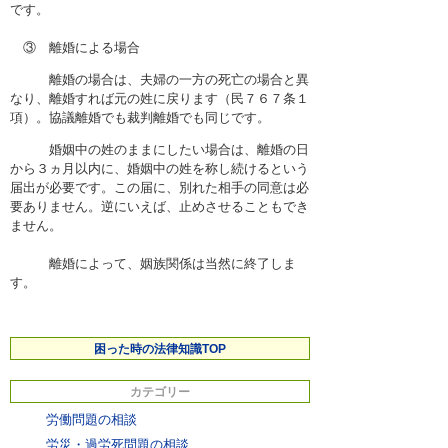
です。
③ 離婚による場合
離婚の場合は、夫婦の一方の死亡の場合と異
なり、離婚すれば元の姓に戻ります（民７６７条１
項）。協議離婚でも裁判離婚でも同じです。
婚姻中の姓のままにしたい場合は、離婚の日
から３ヵ月以内に、婚姻中の姓を称し続けるという
届出が必要です。この届に、別れた相手の同意は必
要ありません。逆にいえば、止めさせることもでき
ません。
離婚によって、姻族関係は当然に終了しま
す。
困った時の法律知識TOP
カテゴリー
労働問題の相談
労災・過労死問題の相談