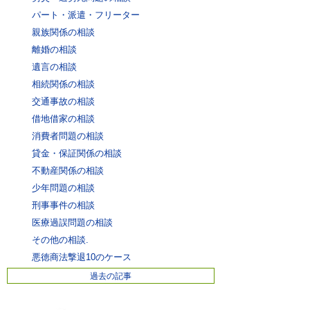
パート・派遣・フリーター
親族関係の相談
離婚の相談
遺言の相談
相続関係の相談
交通事故の相談
借地借家の相談
消費者問題の相談
貸金・保証関係の相談
不動産関係の相談
少年問題の相談
刑事事件の相談
医療過誤問題の相談
その他の相談.
悪徳商法撃退10のケース
過去の記事