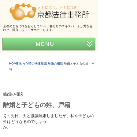
京都のまちに根をおろして40年。各分野のエキスパートが力を合
わせ、親身になってサポートします。
MENU
ホーム
HOME
困った時の法律知識
離婚の相談
離婚と子どもの姓、戸
事務所紹介
籍
弁護士紹介
アクセス
離婚の相談
離婚と子どもの姓、戸籍
弁護士費用
Ｑ：先日、夫と協議離婚しましたが、私や子どもの
くらしの法律シリーズ
姓はどうなるのでしょう
か。
事務所だより