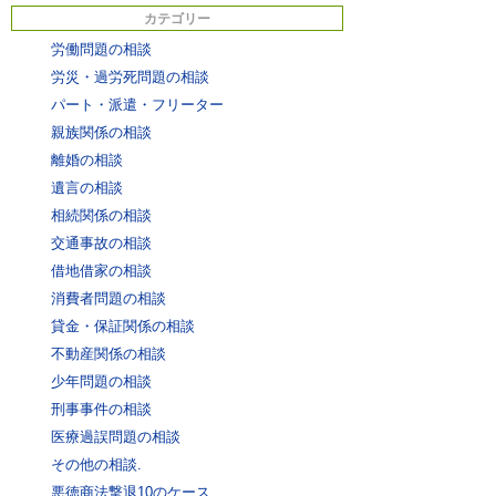
カテゴリー
労働問題の相談
労災・過労死問題の相談
パート・派遣・フリーター
親族関係の相談
離婚の相談
遺言の相談
相続関係の相談
交通事故の相談
借地借家の相談
消費者問題の相談
貸金・保証関係の相談
不動産関係の相談
少年問題の相談
刑事事件の相談
医療過誤問題の相談
その他の相談.
悪徳商法撃退10のケース