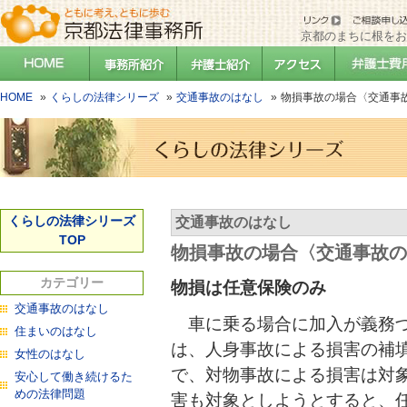
京都のまちに根をお
HOME
くらしの法律シリーズ
交通事故のはなし
物損事故の場合〈交通事
くらしの法律シリーズ
交通事故のはなし
TOP
物損事故の場合〈交通事故の
カテゴリー
物損は任意保険のみ
交通事故のはなし
車に乗る場合に加入が義務づ
住まいのはなし
は、人身事故による損害の補
女性のはなし
で、対物事故による損害は対
安心して働き続けるた
めの法律問題
害も対象としようとすると、