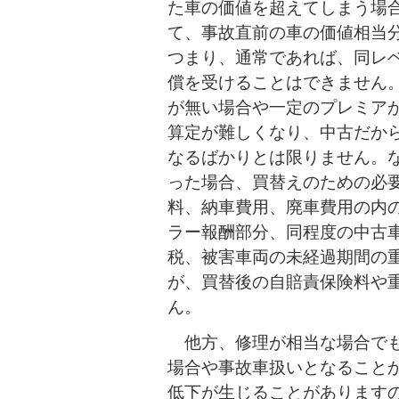
た車の価値を超えてしまう場
て、事故直前の車の価値相当
つまり、通常であれば、同レ
償を受けることはできません
が無い場合や一定のプレミア
算定が難しくなり、中古だか
なるばかりとは限りません。
った場合、買替えのための必
料、納車費用、廃車費用の内
ラー報酬部分、同程度の中古
税、被害車両の未経過期間の
が、買替後の自賠責保険料や
ん。
他方、修理が相当な場合でも
場合や事故車扱いとなること
低下が生じることがあります