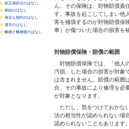
改正相続法のはなし
ん。その保険は、対物賠償責
相続のはなし
す。事故を起こしてしまい他
身近な契約のはなし
害を補填するのが対物賠償保
遺言のはなし
車）が傷ついた場合の損害を
離婚と離婚後のはなし
対物賠償保険・賠償の範囲
対物賠償保険では、「他人の
汚損」した場合の損害が対象
は含まれません。賠償の範囲
合、その事故により修理を必
が対象となります。
ただし、気をつけておかない
法の相当性が認められない場
認められないこともあります