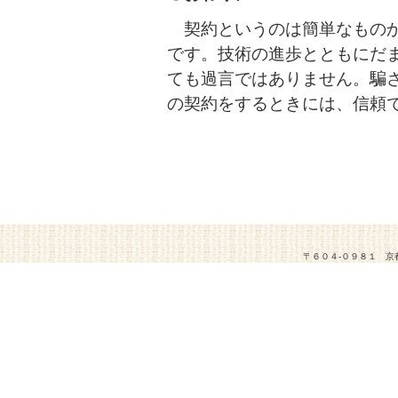
契約というのは簡単なものか
です。技術の進歩とともにだ
ても過言ではありません。騙
の契約をするときには、信頼
〒６０４-０９８１ 京