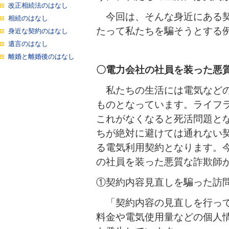
改正相続法のはなし
今回は、そんな身近にある契
相続のはなし
たって私たちを騙そうとする
身近な契約のはなし
遺言のはなし
離婚と離婚後のはなし
〇電力会社の社員を装った悪
私たちの生活には電気などの
ものとなっています。ライフ
これがなくなると死活問題と
ちが絶対に避けては通れない
る電気利用契約となります。
の社員を装った悪質な詐欺師
①契約内容見直しを騙った訪
「契約内容の見直しを行って
料金や電気使用量などの個人