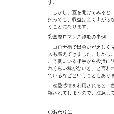
す。
しかし、蓋を開けてみると、
払っても、収益は全く上がら
くことになります。
②国際ロマンス詐欺の事例
コロナ禍で出会いが乏しくマ
人も増えてきました。しかし
こう側にいる相手から投資に
れくらい稼がないと」と言わ
ているなどということもあり
恋愛感情を利用されると、普
騙されてしまうので、注意し
〇おわりに