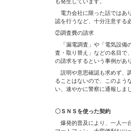
も発生しています。
電力会社に限った話ではあり
認を行うなど、十分注意する
②調査費の請求
「漏電調査」や「電気設備の
査・取り替え」などの名目で
の請求をするという事例があ
説明や意思確認も求めず、調
ることはないので、このよう
い、速やかに警察に通報しま
〇ＳＮＳを使った契約
爆発的普及により、一人一台