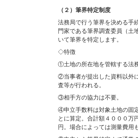
（２）筆界特定制度
法務局で行う筆界を決める手
門家である筆界調査委員（土
いて筆界を特定します。
◇特徴
①土地の所在地を管轄する法
②当事者が提出した資料以外
査等が行われる。
③相手方の協力は不要。
④申立手数料は対象土地の固
とに算定。合計額４０００万
円。場合によっては測量費用