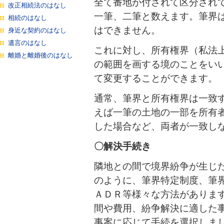
全て番地が付されて区分され
改正相続法のはなし
一筆、二筆と数えます。筆界
相続のはなし
はできません。
身近な契約のはなし
遺言のはなし
これに対し、所有権界（私法
離婚と離婚後のはなし
の範囲を画する境のことをい
て変更することができます。
通常、筆界と所有権界は一致
えば一筆の土地の一部を所有
した場合など、両者が一致し
〇解決手続き
隣地との間で境界紛争が生じ
のように、筆界特定制度、筆
ＡＤＲ等様々な方法がありま
間や費用、紛争解決に適した
事案に応じて手続を選択しま