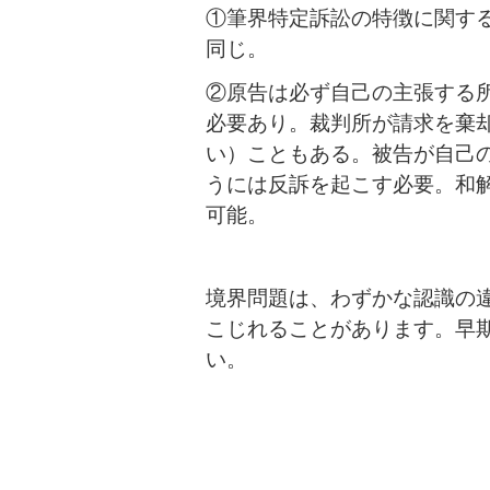
①筆界特定訴訟の特徴に関す
同じ。
②原告は必ず自己の主張する
必要あり。裁判所が請求を棄
い）こともある。被告が自己
うには反訴を起こす必要。和
可能。
境界問題は、わずかな認識の
こじれることがあります。早
い。