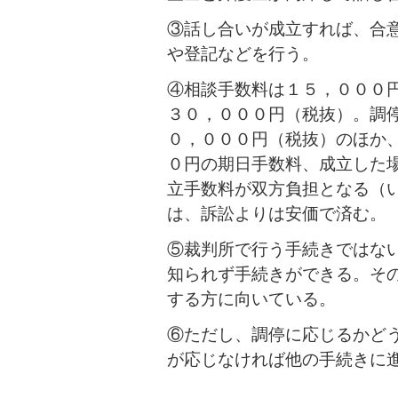
③話し合いが成立すれば、合
や登記などを行う。
④相談手数料は１５，０００
３０，０００円（税抜）。調停
０，０００円（税抜）のほか
０円の期日手数料、成立した
立手数料が双方負担となる（
は、訴訟よりは安価で済む。
⑤裁判所で行う手続きではな
知られず手続きができる。そ
する方に向いている。
⑥ただし、調停に応じるかど
が応じなければ他の手続きに