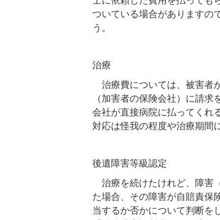
士に依頼した費用を払っても
ついている場合がありますの
う。
治療
治療費については、被害者が
（加害者の保険会社）に請求
会社が直接病院に払ってくれ
対応は怪我の程度や治療期間
後遺障害等級認定
治療を続けたけれど、障害（
た場合、その障害が自賠責保
当するか否かについて判断を