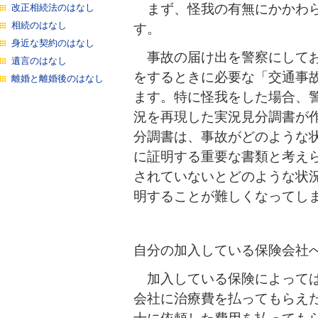
まず、怪我の有無にかかわら
改正相続法のはなし
相続のはなし
す。
身近な契約のはなし
事故の届け出を警察にしてお
遺言のはなし
をするときに必要な「交通事
離婚と離婚後のはなし
ます。特に怪我をした場合、
況を再現した実況見分調書が
分調書は、事故がどのような
に証明する重要な書類と考え
されていないとどのような状
明することが難しくなってし
自分の加入している保険会社
加入している保険によっては
会社に治療費を払ってもらえ