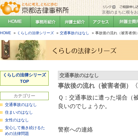
京都のまちに根をお
HOME
くらしの法律シリーズ
交通事故のはなし
事故後の流れ（被害者側
くらしの法律シリーズ
交通事故のはなし
TOP
事故後の流れ（被害者側）〈
カテゴリー
Ｑ：交通事故に遭った場合（
交通事故のはなし
良いのでしょうか。
住まいのはなし
女性のはなし
安心して働き続けるた
警察への連絡
めの法律問題