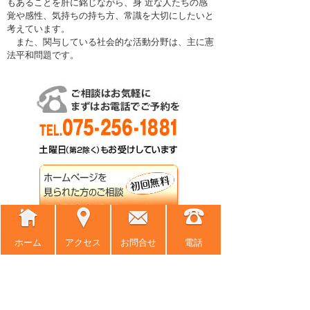
もあることを肝に銘じながら、身 近な人たちの感
覚や感性、気持ちの持ち方、常識を大切にしたいと
考えています。
また、関与している社会的な活動分野は、主に憲
法平和問題です。
ホーム
アクセス
お問合せ
電話
ホーム
事務所紹介